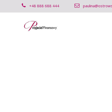
+48 888 688 444
paulina@ostrows
01 LIP 2017