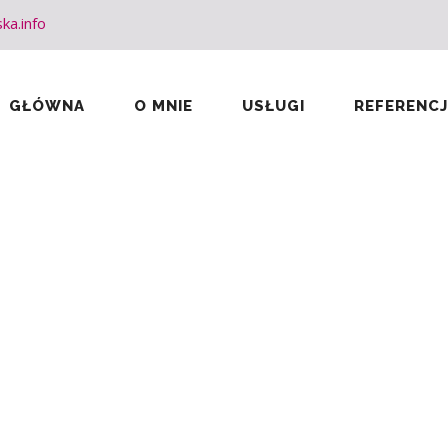
ka.info
GŁÓWNA
O MNIE
USŁUGI
REFERENCJ