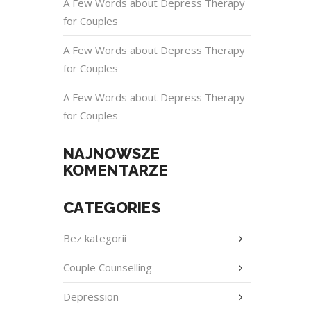
A Few Words about Depress Therapy
for Couples
A Few Words about Depress Therapy
for Couples
A Few Words about Depress Therapy
for Couples
NAJNOWSZE
KOMENTARZE
CATEGORIES
Bez kategorii
Couple Counselling
Depression