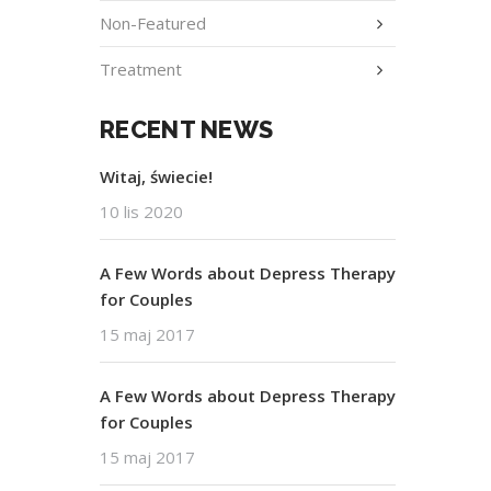
Non-Featured
Treatment
RECENT NEWS
Witaj, świecie!
10 lis 2020
A Few Words about Depress Therapy
for Couples
15 maj 2017
A Few Words about Depress Therapy
for Couples
15 maj 2017