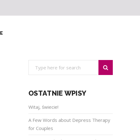
E
OSTATNIE WPISY
Witaj, świecie!
A Few Words about Depress Therapy
for Couples